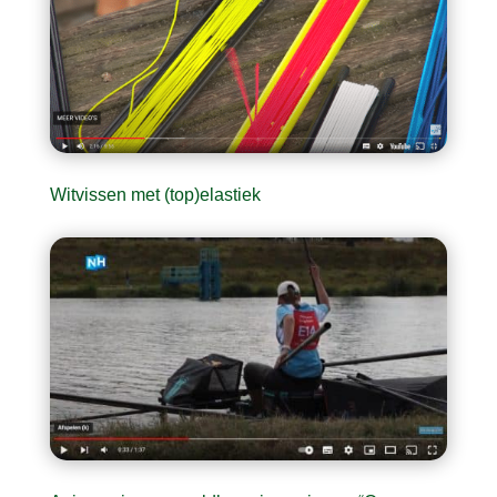
Witvissen met (top)elastiek