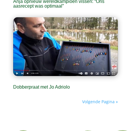
Anja opnieuw wereldkampioen vissen: “Ons
aasrecept was optimaal”
Dobberpraat met Jo Adriolo
Volgende Pagina »