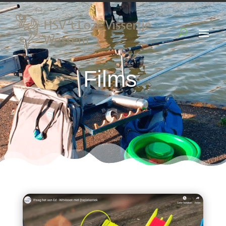
Films