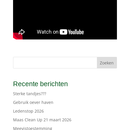
Zoeken
Recente berichten
Sterke tandjes???
Gebruik oever haven
Ledenstop 2026
Maas Clean Up 21 maart 2026
Meevistoestemming