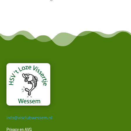
info@visclubwessem.nl
Privacy en AVG