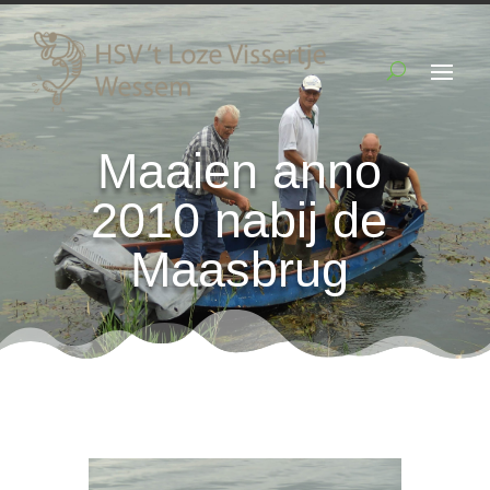
Maaien anno
2010 nabij de
Maasbrug