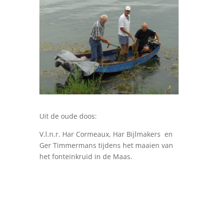
Uit de oude doos:
V.l.n.r. Har Cormeaux, Har Bijlmakers en
Ger Timmermans tijdens het maaien van
het fonteinkruid in de Maas.