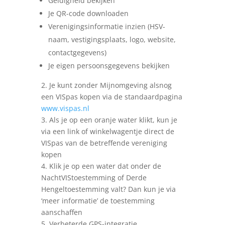
Geldigheid bekijken
Je QR-code downloaden
Verenigingsinformatie inzien (HSV-
naam, vestigingsplaats, logo, website,
contactgegevens)
Je eigen persoonsgegevens bekijken
2. Je kunt zonder Mijnomgeving alsnog
een VISpas kopen via de standaardpagina
www.vispas.nl
3. Als je op een oranje water klikt, kun je
via een link of winkelwagentje direct de
VISpas van de betreffende vereniging
kopen
4. Klik je op een water dat onder de
NachtVIStoestemming of Derde
Hengeltoestemming valt? Dan kun je via
‘meer informatie’ de toestemming
aanschaffen
5. Verbeterde GPS-integratie