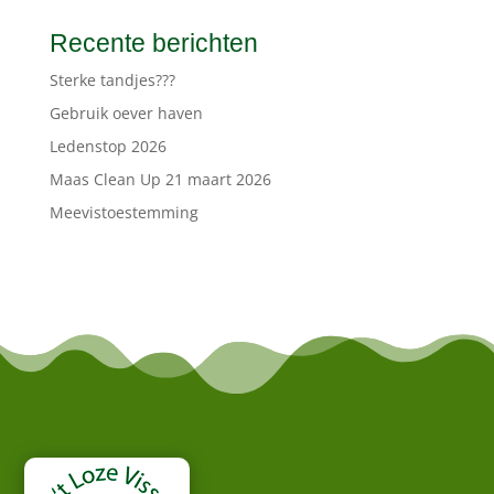
Recente berichten
Sterke tandjes???
Gebruik oever haven
Ledenstop 2026
Maas Clean Up 21 maart 2026
Meevistoestemming