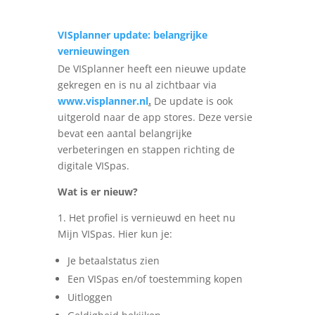
VISplanner update: belangrijke
vernieuwingen
De VISplanner heeft een nieuwe update
gekregen en is nu al zichtbaar via
www.visplanner.nl
.
De update is ook
uitgerold naar de app stores. Deze versie
bevat een aantal belangrijke
verbeteringen en stappen richting de
digitale VISpas.
Wat is er nieuw?
1. Het profiel is vernieuwd en heet nu
Mijn VISpas. Hier kun je:
Je betaalstatus zien
Een VISpas en/of toestemming kopen
Uitloggen