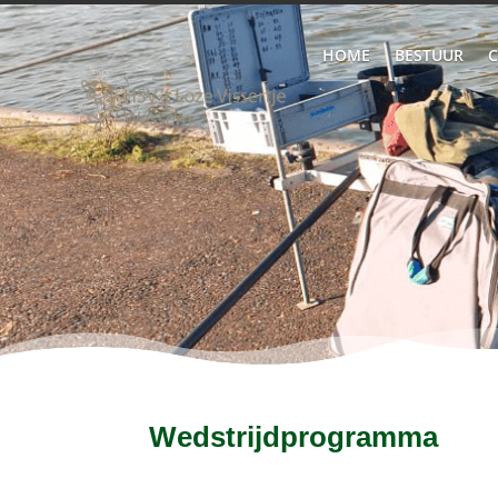
HOME
BESTUUR
C
Wedstrijdprogramma