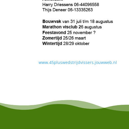
www.45pluswedstrijdvissers.jouwweb.nl