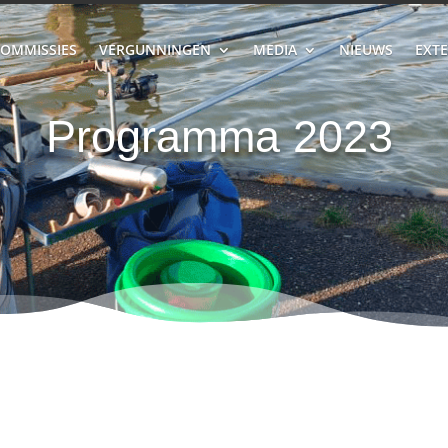
OMMISSIES
VERGUNNINGEN
MEDIA
NIEUWS
EXTE
Programma 2023