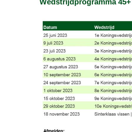
Wedstrijdprogramma 45+