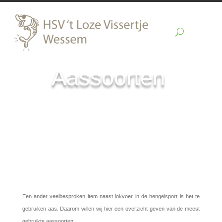
Aassoorten
Een ander veelbesproken item naast lokvoer in de hengelsport is het te
gebruiken aas. Daarom willen wij hier een overzicht geven van de meest
gebruikte aassoorten.