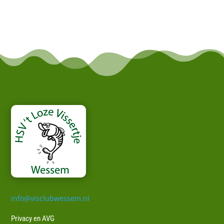
info@visclubwessem.nl
Privacy en AVG