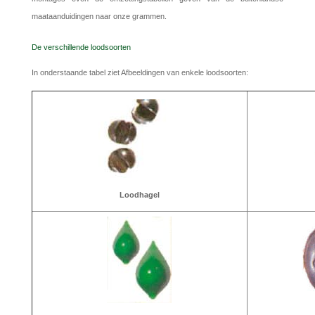
maataanduidingen naar onze grammen.
De verschillende loodsoorten
In onderstaande tabel ziet Afbeeldingen van enkele loodsoorten:
Loodhagel