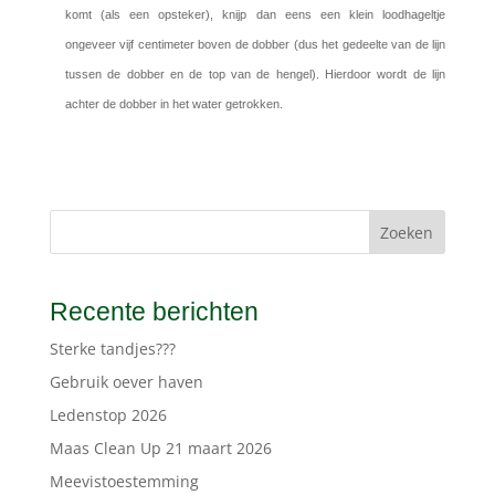
komt (als een opsteker), knijp dan eens een klein loodhageltje
ongeveer vijf centimeter boven de dobber (dus het gedeelte van de lijn
tussen de dobber en de top van de hengel). Hierdoor wordt de lijn
achter de dobber in het water getrokken.
Zoeken
Recente berichten
Sterke tandjes???
Gebruik oever haven
Ledenstop 2026
Maas Clean Up 21 maart 2026
Meevistoestemming