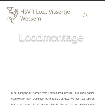
Loodmontage
In de hengelsport worden vele soorten lood gebruikt. Op deze pagina
willen we hier even wat dieper op in gaan. Ook gaan we hier naast tips en
montages even de omzettingstabellen geven van de buitenlandse