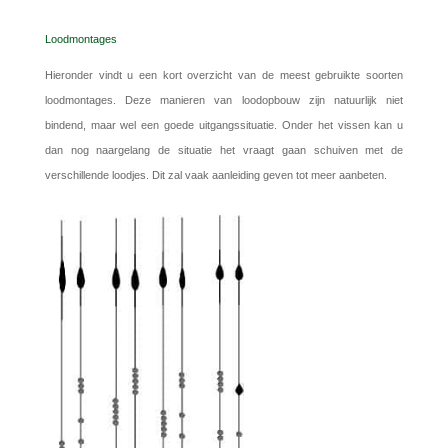
Loodmontages
Hieronder vindt u een kort overzicht van de meest gebruikte soorten
loodmontages. Deze manieren van loodopbouw zijn natuurlijk niet
bindend, maar wel een goede uitgangssituatie. Onder het vissen kan u
dan nog naargelang de situatie het vraagt gaan schuiven met de
verschillende loodjes. Dit zal vaak aanleiding geven tot meer aanbeten.