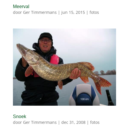
Meerval
door
Ger Timmermans
|
jun 15, 2015
|
fotos
Snoek
door
Ger Timmermans
|
dec 31, 2008
|
fotos