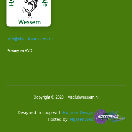
info@visclubwessem.nl
Privacy en AVG
Copyright © 2023 – visclubwessem.nl
Designed in coop with
Huijnen-Design
Hosted by:
NijssenWeb