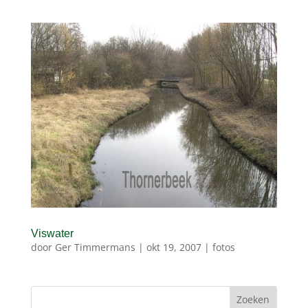
Viswater
door
Ger Timmermans
|
okt 19, 2007
|
fotos
Zoeken