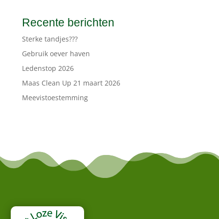
Recente berichten
Sterke tandjes???
Gebruik oever haven
Ledenstop 2026
Maas Clean Up 21 maart 2026
Meevistoestemming