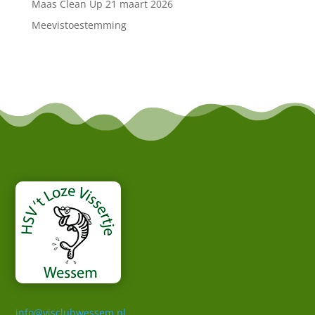
Maas Clean Up 21 maart 2026
Meevistoestemming
info@visclubwessem.nl