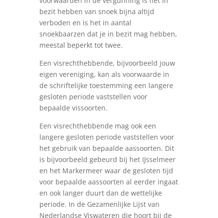
voorwaarden in de vergunning is het in
bezit hebben van snoek bijna altijd
verboden en is het in aantal
snoekbaarzen dat je in bezit mag hebben,
meestal beperkt tot twee.
Een visrechthebbende, bijvoorbeeld jouw
eigen vereniging, kan als voorwaarde in
de schriftelijke toestemming een langere
gesloten periode vaststellen voor
bepaalde vissoorten.
Een visrechthebbende mag ook een
langere gesloten periode vaststellen voor
het gebruik van bepaalde aassoorten. Dit
is bijvoorbeeld gebeurd bij het IJsselmeer
en het Markermeer waar de gesloten tijd
voor bepaalde aassoorten al eerder ingaat
en ook langer duurt dan de wettelijke
periode. In de Gezamenlijke Lijst van
Nederlandse Viswateren die hoort bij de