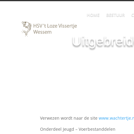
HOME
BESTUUR
C
Uitgebrei
Verwezen wordt naar de site
www.wachtertje.m
Onderdeel Jeugd – Voerbestanddelen