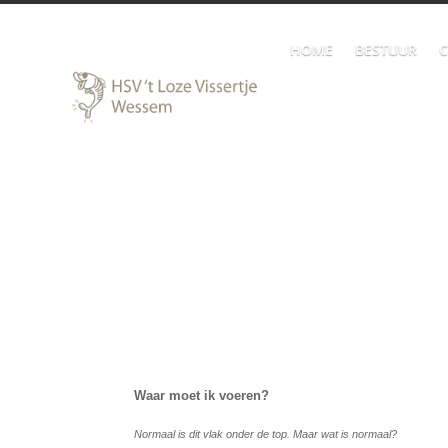
HOME
BESTUUR
C
Waar moet ik voeren?
Normaal is dit vlak onder de top. Maar wat is normaal?