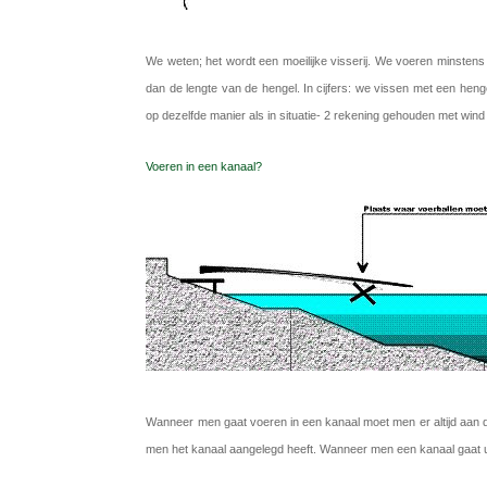
We weten; het wordt een moeilijke visserij. We voeren minstens
dan de lengte van de hengel. In cijfers: we vissen met een heng
op dezelfde manier als in situatie- 2 rekening gehouden met wind 
Voeren in een kanaal?
Wanneer men gaat voeren in een kanaal moet men er altijd aan 
men het kanaal aangelegd heeft. Wanneer men een kanaal gaat uitg