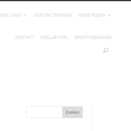
RNE LINKS
VOER EN TECHNIEK
WEDSTRIJDEN
CONTACT
VISCLUB HEEL
SPORTVISBRIGADE
Zoeken