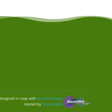
Designed in coop with
Huijnen-Design
Hosted by:
NijssenWeb