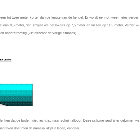
 een tot twee meter korter dan de lengte van de hengel. Er wordt een tot twee meter verder
el van 9,5 meter, dan smijten we het lokaas op 7,5 meter en vissen op 11,5 meter. Verder w
en onderstroming (Zie hiervoor de vorige situaties).
denken dat de bodem niet recht is, maar schuin afloopt. Deze schuine rand is er gekomen w
raven doet men dit namelijk altijd in lagen, vandaar.