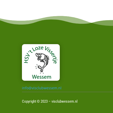
info@visclubwessem.nl
Copyright © 2023 – visclubwessem.nl