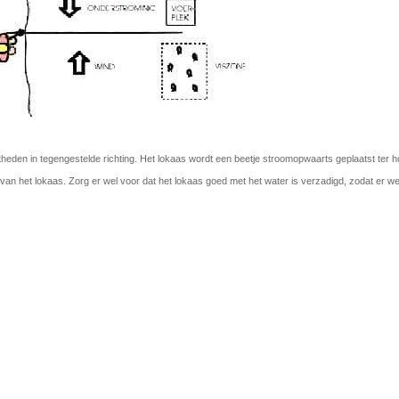
theden in tegengestelde richting. Het lokaas wordt een beetje stroomopwaarts geplaatst ter 
an het lokaas. Zorg er wel voor dat het lokaas goed met het water is verzadigd, zodat er we