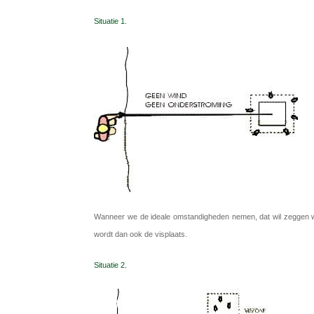
Situatie 1.
Wanneer we de ideale omstandigheden nemen, dat wil zeggen wi
wordt dan ook de visplaats.
Situatie 2.