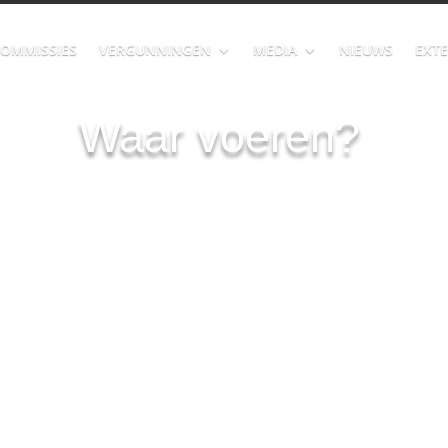
OMMISSIES
VERGUNNINGEN
MEDIA
NIEUWS
EXTE
Waar voeren?